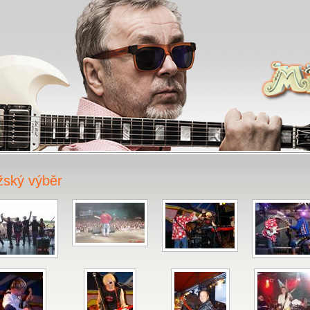
žský výběr