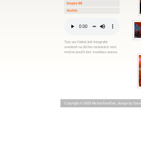
Invaze 68
Archiv
Tyto ani žádné jiné fotografie
uvedené na těchto stránkách není
možné použít bez souhlasu autora.
Copyright © 2008 Michal Pavlíček, design by
Davi