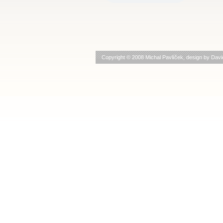
Copyright © 2008 Michal Pavlíček, design by
Davi