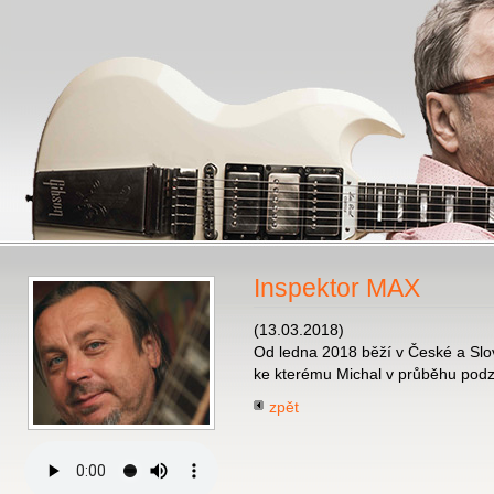
Inspektor MAX
(13.03.2018)
Od ledna 2018 běží v České a Slove
ke kterému Michal v průběhu podzi
zpět