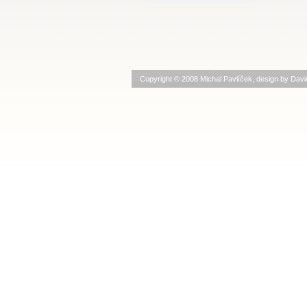
Copyright © 2008 Michal Pavlíček, design by
Davi