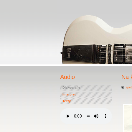
Audio
Na 
zpět
Diskografie
Interpret
Texty